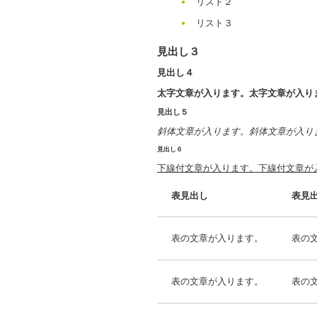
リスト２
リスト３
見出し３
見出し４
太字文章が入ります。太字文章が入り
見出し５
斜体文章が入ります。斜体文章が入り
見出し６
下線付文章が入ります。下線付文章が
表見出し
表見
表の文章が入ります。
表の
表の文章が入ります。
表の